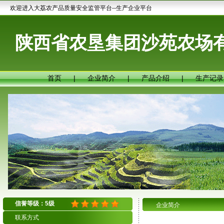
欢迎进入大荔农产品质量安全监管平台--生产企业平台
陕西省农垦集团沙苑农场
首页
|
企业简介
|
产品介绍
|
生产记录
信誉等级：5级
企业简介
联系方式