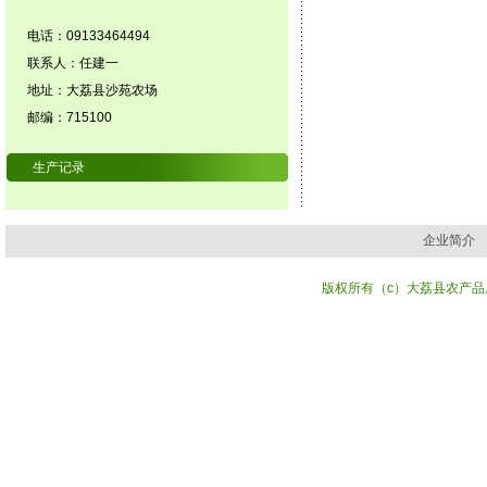
电话：09133464494
联系人：任建一
地址：大荔县沙苑农场
邮编：715100
生产记录
企业简介
版权所有（c）大荔县农产品质